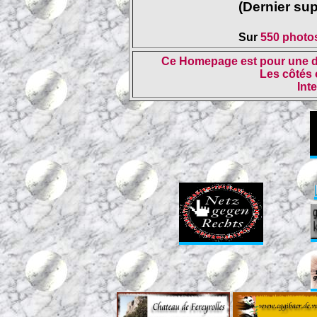
(Dernier su
Sur
550 photo
Ce Homepage est pour une dis
Les côtés 
Int