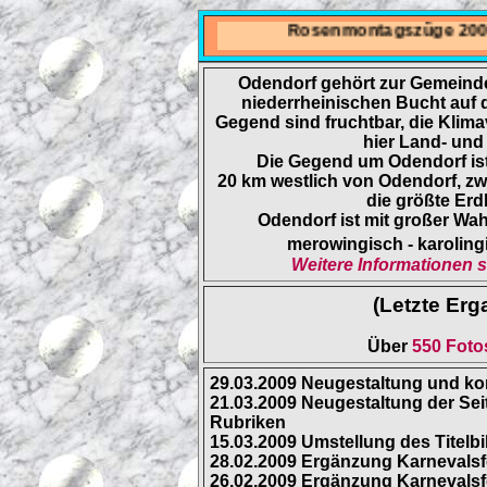
Rosenmontagszüge 2005 bi
Odendorf gehört zur Gemeinde 
niederrheinischen Bucht auf d
Gegend sind fruchtbar, die Klima
hier Land- und
Die Gegend um Odendorf ist
20 km westlich von Odendorf, zw
die größte Er
Odendorf ist mit großer Wah
merowingisch - karolin
Weitere Informationen s
(Letzte Erg
Über
550 Fot
29.03.2009 Neugestaltung und kom
21.03.2009 Neugestaltung der Sei
Rubriken
15.03.2009 Umstellung des Titelb
28.02.2009 Ergänzung Karnevalsfo
26.02.2009 Ergänzung Karnevalsfo